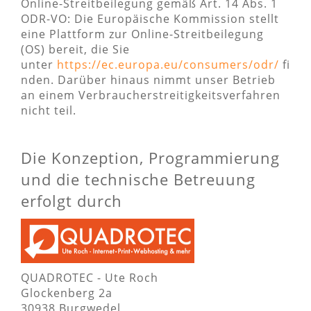
Online-Streitbeilegung gemäß Art. 14 Abs. 1
ODR-VO: Die Europäische Kommission stellt
eine Plattform zur Online-Streitbeilegung
(OS) bereit, die Sie
unter
https://ec.europa.eu/consumers/odr/
fi
nden. Darüber hinaus nimmt unser Betrieb
an einem Verbraucherstreitigkeitsverfahren
nicht teil.
Die Konzeption, Programmierung
und die technische Betreuung
erfolgt durch
QUADROTEC - Ute Roch
Glockenberg 2a
30938 Burgwedel