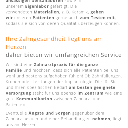
ansässigen Dentallaboren
sowie in
unserem
Eigenlabor
gefertigt! Die
verwendeten
Materialien
, z. B. Keramik,
geben
wir
unseren
Patienten
gerne auch
zum Testen mit
,
sodass sie sich von deren Qualität überzeugen können.
Ihre Zahngesundheit liegt uns am
Herzen
daher bieten wir umfangreichen Service
Wir sind eine
Zahnarztpraxis für die ganze
Familie
und möchten, dass sich alle Patienten bei uns
wohl und bestens aufgehoben fühlen! Ob Zahnfüllungen,
Kronen oder Leistungen der Implantologie: Die für Sie
und Ihren spezifischen Bedarf
am besten geeignete
Versorgung
steht für uns ebenso
im Zentrum
wie eine
gute
Kommunikation
zwischen Zahnarzt und
Patienten.
Eventuelle
Ängste und Sorgen
gegenüber dem
Zahnarztbesuch und einer Behandlung zu
nehmen
, liegt
uns am Herzen.