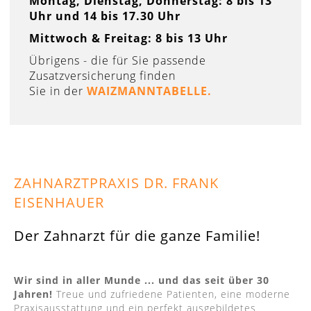
Montag, Dienstag, Donnerstag: 8 bis 13
Uhr und 14 bis 17.30 Uhr
Mittwoch & Freitag: 8 bis 13 Uhr
Übrigens - die für Sie passende
Zusatzversicherung finden
Sie in der
WAIZMANNTABELLE.
ZAHNARZTPRAXIS DR. FRANK
EISENHAUER
Der Zahnarzt für die ganze Familie!
Wir sind in aller Munde ... und das seit über 30
Jahren!
Treue und zufriedene Patienten, eine moderne
Praxisausstattung und ein perfekt ausgebildetes