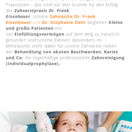
Praxisteam – das sind nur drei Gründe für den Erfolg
der
Zahnarztpraxis Dr. Frank
Eisenhauer
. Unsere
Zahnärzte Dr. Frank
Eisenhauer
und
Dr. Stephanie Oehr
begleiten
kleine
und große Patienten
mit
viel
Einfühlungsvermögen
auf dem Weg zu natürlich
gesunden und schöne Zähnen. Besonders im
Mittelpunkt steht dabei für unsere Zahnärzte neben
der
Behandlung von akuten Beschwerden, Karies
und Co.
die regelmäßige professionelle
Zahnreinigung
(Individualprophylaxe).