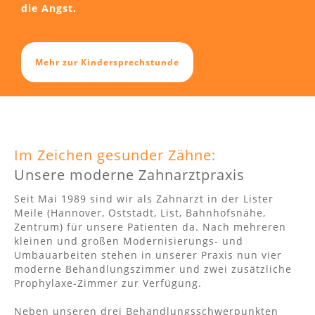
die Angst
.
Mehr zur Kindersprechstunde
Im Zeichen gesunder Zähne:
Unsere moderne Zahnarztpraxis
Seit Mai 1989 sind wir als Zahnarzt in der Lister
Meile (Hannover, Oststadt, List, Bahnhofsnähe,
Zentrum) für unsere Patienten da. Nach mehreren
kleinen und großen Modernisierungs- und
Umbauarbeiten stehen in unserer Praxis nun vier
moderne Behandlungszimmer und zwei zusätzliche
Prophylaxe-Zimmer zur Verfügung.
Neben unseren drei Behandlungsschwerpunkten