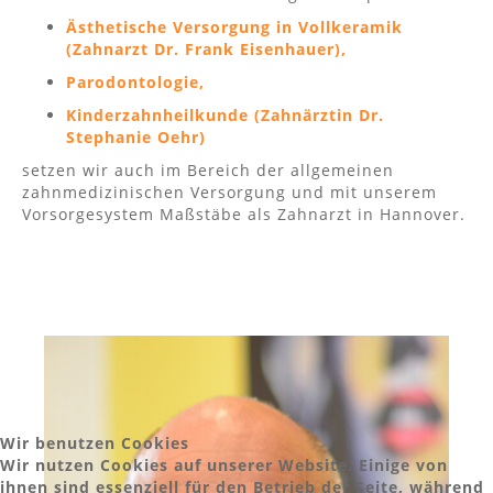
Ästhetische Versorgung in Vollkeramik
(Zahnarzt Dr. Frank Eisenhauer),
Parodontologie
,
Kinderzahnheilkunde (Zahnärztin Dr.
Stephanie Oehr)
setzen wir auch im Bereich der allgemeinen
zahnmedizinischen Versorgung und mit unserem
Vorsorgesystem Maßstäbe als Zahnarzt in Hannover.
Wir benutzen Cookies
Wir nutzen Cookies auf unserer Website. Einige von
ihnen sind essenziell für den Betrieb der Seite, während