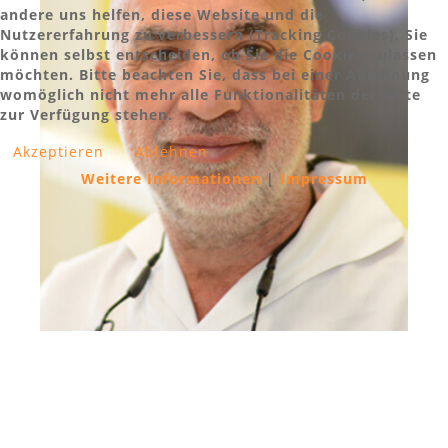
andere uns helfen, diese Website und die
Nutzererfahrung zu verbessern (Tracking Cookies). Sie
können selbst entscheiden, ob Sie die Cookies zulassen
möchten. Bitte beachten Sie, dass bei einer Ablehnung
womöglich nicht mehr alle Funktionalitäten der Seite
zur Verfügung stehen.
Akzeptieren
Ablehnen
Weitere Informationen
|
Impressum