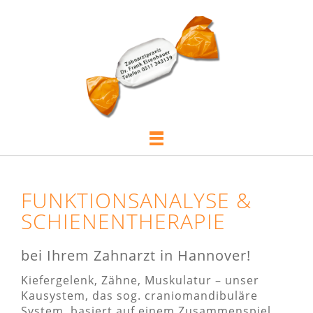
FUNKTIONSANALYSE &
SCHIENENTHERAPIE
bei Ihrem Zahnarzt in Hannover!
Kiefergelenk, Zähne, Muskulatur – unser
Kausystem, das sog. craniomandibuläre
System, basiert auf einem Zusammenspiel