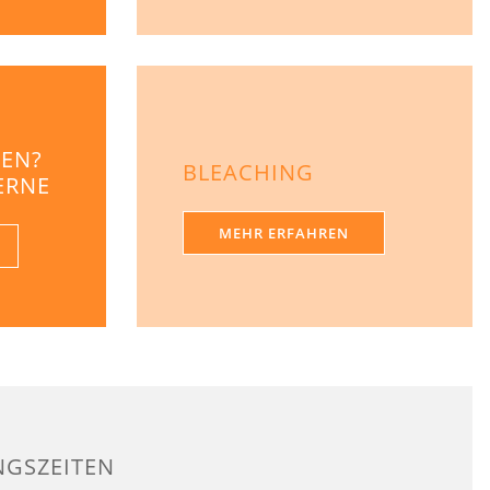
GEN?
BLEACHING
GERNE
MEHR ERFAHREN
NGSZEITEN