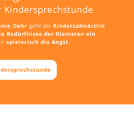
r Kindersprechstunde
anie Oehr
geht als
Kinderzahnärztin
die Bedürfnisse der Kleinsten ein
en
spielerisch die Angst
.
ndersprechstunde